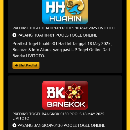
PREDIKSI TOGEL HUAHIN-01 POOLS 18 MAY 2025 LIVITOTO
PASANG HUAHIN-01 POOLS TOGEL ONLINE
Prediksi Togel huahin-01 Hari ini Tanggal 18 May 2025 ,
Bocoran & Info Akurat yang pasti JP Togel Online Dari
Bandar LIVITOTO.
Lihat Prediksi
PREDIKSI TOGEL BANGKOK-0130 POOLS 18 MAY 2025
LIVITOTO
PASANG BANGKOK-0130 POOLS TOGEL ONLINE