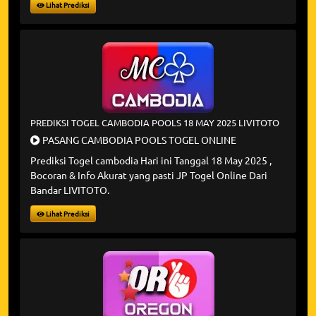
Lihat Prediksi
PREDIKSI TOGEL CAMBODIA POOLS 18 MAY 2025 LIVITOTO
PASANG CAMBODIA POOLS TOGEL ONLINE
Prediksi Togel cambodia Hari ini Tanggal 18 May 2025 ,
Bocoran & Info Akurat yang pasti JP Togel Online Dari
Bandar LIVITOTO.
Lihat Prediksi