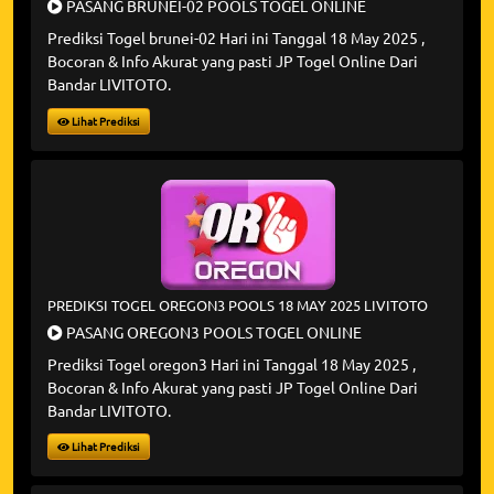
PASANG BRUNEI-02 POOLS TOGEL ONLINE
Prediksi Togel brunei-02 Hari ini Tanggal 18 May 2025 ,
Bocoran & Info Akurat yang pasti JP Togel Online Dari
Bandar LIVITOTO.
Lihat Prediksi
PREDIKSI TOGEL OREGON3 POOLS 18 MAY 2025 LIVITOTO
PASANG OREGON3 POOLS TOGEL ONLINE
Prediksi Togel oregon3 Hari ini Tanggal 18 May 2025 ,
Bocoran & Info Akurat yang pasti JP Togel Online Dari
Bandar LIVITOTO.
Lihat Prediksi