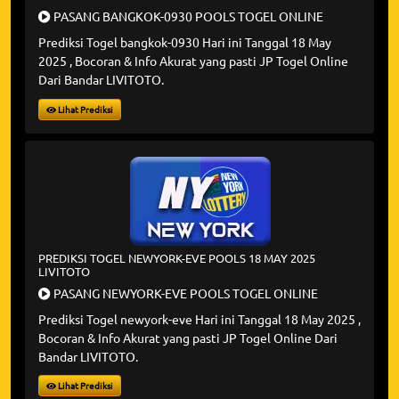
PASANG BANGKOK-0930 POOLS TOGEL ONLINE
Prediksi Togel bangkok-0930 Hari ini Tanggal 18 May
2025 , Bocoran & Info Akurat yang pasti JP Togel Online
Dari Bandar LIVITOTO.
Lihat Prediksi
PREDIKSI TOGEL NEWYORK-EVE POOLS 18 MAY 2025
LIVITOTO
PASANG NEWYORK-EVE POOLS TOGEL ONLINE
Prediksi Togel newyork-eve Hari ini Tanggal 18 May 2025 ,
Bocoran & Info Akurat yang pasti JP Togel Online Dari
Bandar LIVITOTO.
Lihat Prediksi