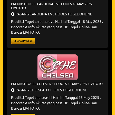
PREDIKSI TOGEL CAROLINA-EVE POOLS 18 MAY 2025
LIVITOTO
PASANG CAROLINA-EVE POOLS TOGEL ONLINE
Prediksi Togel carolina-eve Hari ini Tanggal 18 May 2025 ,
Bocoran & Info Akurat yang pasti JP Togel Online Dari
Bandar LIVITOTO.
Lihat Prediksi
PREDIKSI TOGEL CHELSEA-11 POOLS 18 MAY 2025 LIVITOTO
PASANG CHELSEA-11 POOLS TOGEL ONLINE
Prediksi Togel chelsea-11 Hari ini Tanggal 18 May 2025 ,
Bocoran & Info Akurat yang pasti JP Togel Online Dari
Bandar LIVITOTO.