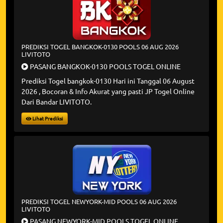
PREDIKSI TOGEL BANGKOK-0130 POOLS 06 AUG 2026
LIVITOTO
PASANG BANGKOK-0130 POOLS TOGEL ONLINE
Prediksi Togel bangkok-0130 Hari ini Tanggal 06 August
2026 , Bocoran & Info Akurat yang pasti JP Togel Online
Dari Bandar LIVITOTO.
Lihat Prediksi
PREDIKSI TOGEL NEWYORK-MID POOLS 06 AUG 2026
LIVITOTO
PASANG NEWYORK-MID POOLS TOGEL ONLINE