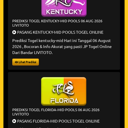
PREDIKSI TOGEL KENTUCKY-MID POOLS 06 AUG 2026
LIVITOTO
PASANG KENTUCKY-MID POOLS TOGEL ONLINE
Prediksi Togel kentucky-mid Hari ini Tanggal 06 August
2026 , Bocoran & Info Akurat yang pasti JP Togel Online
Dari Bandar LIVITOTO.
Lihat Prediksi
PREDIKSI TOGEL FLORIDA-MID POOLS 06 AUG 2026
LIVITOTO
PASANG FLORIDA-MID POOLS TOGEL ONLINE