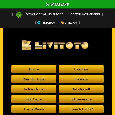
×
WHATSAPP
DOWNLOAD APLIKASI TOGEL
DAFTAR JADI MEMBER
TELEGRAM
LIVECHAT
Home
Livedraw
Prediksi Togel
Promosi
Jadwal Togel
Data Result
Slot Gacor
BB Generator
Paito Warna
Konv.Toto SGP