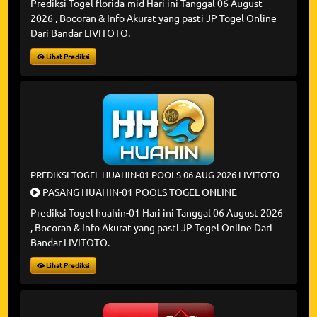
Prediksi Togel florida-mid Hari ini Tanggal 06 August
2026 , Bocoran & Info Akurat yang pasti JP Togel Online
Dari Bandar LIVITOTO.
Lihat Prediksi
PREDIKSI TOGEL HUAHIN-01 POOLS 06 AUG 2026 LIVITOTO
PASANG HUAHIN-01 POOLS TOGEL ONLINE
Prediksi Togel huahin-01 Hari ini Tanggal 06 August 2026
, Bocoran & Info Akurat yang pasti JP Togel Online Dari
Bandar LIVITOTO.
Lihat Prediksi