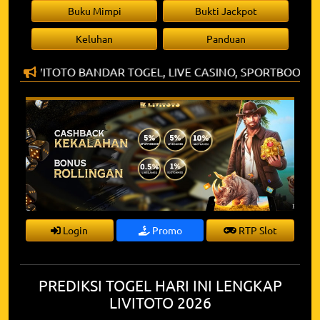
Buku Mimpi
Bukti Jackpot
Keluhan
Panduan
 LIVITOTO BANDAR TOGEL, LIVE CASINO, SPORTBOOK & S
Login
Promo
RTP Slot
PREDIKSI TOGEL HARI INI LENGKAP
LIVITOTO 2026