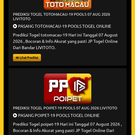
PREDIKSI TOGEL TOTOMACAU-19 POOLS 07 AUG 2026
LIVITOTO
PASANG TOTOMACAU-19 POOLS TOGEL ONLINE
Prediksi Togel totomacau-19 Hari ini Tanggal 07 August
2026 , Bocoran & Info Akurat yang pasti JP Togel Online
Dari Bandar LIVITOTO.
Lihat Prediksi
PREDIKSI TOGEL POIPET-19 POOLS 07 AUG 2026 LIVITOTO
PASANG POIPET-19 POOLS TOGEL ONLINE
Prediksi Togel poipet-19 Hari ini Tanggal 07 August 2026 ,
Bocoran & Info Akurat yang pasti JP Togel Online Dari