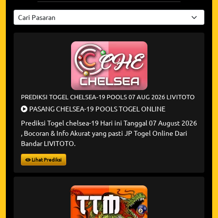
PREDIKSI TOGEL CHELSEA-19 POOLS 07 AUG 2026 LIVITOTO
PASANG CHELSEA-19 POOLS TOGEL ONLINE
Prediksi Togel chelsea-19 Hari ini Tanggal 07 August 2026
, Bocoran & Info Akurat yang pasti JP Togel Online Dari
Bandar LIVITOTO.
Lihat Prediksi