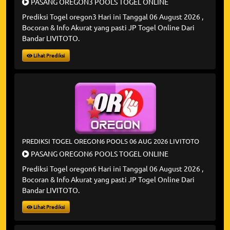
PASANG OREGON3 POOLS TOGEL ONLINE
Prediksi Togel oregon3 Hari ini Tanggal 06 August 2026 ,
Bocoran & Info Akurat yang pasti JP Togel Online Dari
Bandar LIVITOTO.
Lihat Prediksi
PREDIKSI TOGEL OREGON6 POOLS 06 AUG 2026 LIVITOTO
PASANG OREGON6 POOLS TOGEL ONLINE
Prediksi Togel oregon6 Hari ini Tanggal 06 August 2026 ,
Bocoran & Info Akurat yang pasti JP Togel Online Dari
Bandar LIVITOTO.
Lihat Prediksi