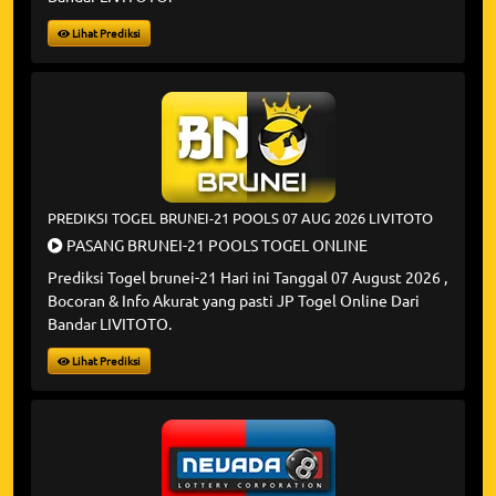
Lihat Prediksi
PREDIKSI TOGEL BRUNEI-21 POOLS 07 AUG 2026 LIVITOTO
PASANG BRUNEI-21 POOLS TOGEL ONLINE
Prediksi Togel brunei-21 Hari ini Tanggal 07 August 2026 ,
Bocoran & Info Akurat yang pasti JP Togel Online Dari
Bandar LIVITOTO.
Lihat Prediksi