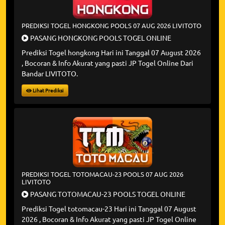
PREDIKSI TOGEL HONGKONG POOLS 07 AUG 2026 LIVITOTO
PASANG HONGKONG POOLS TOGEL ONLINE
Prediksi Togel hongkong Hari ini Tanggal 07 August 2026
, Bocoran & Info Akurat yang pasti JP Togel Online Dari
Bandar LIVITOTO.
Lihat Prediksi
PREDIKSI TOGEL TOTOMACAU-23 POOLS 07 AUG 2026
LIVITOTO
PASANG TOTOMACAU-23 POOLS TOGEL ONLINE
Prediksi Togel totomacau-23 Hari ini Tanggal 07 August
2026 , Bocoran & Info Akurat yang pasti JP Togel Online